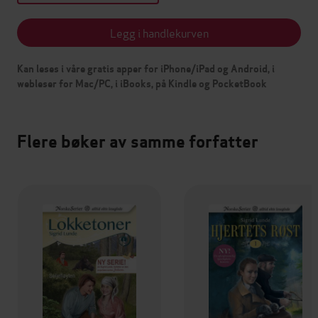
Legg i handlekurven
Kan leses i våre gratis apper for iPhone/iPad og Android, i
webleser for Mac/PC, i iBooks, på Kindle og PocketBook
Flere bøker av samme forfatter