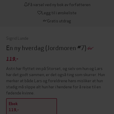
Få varsel ved ny bok av forfatteren
Legg til i ønskeliste
Gratis utdrag
Sigrid Lunde
En ny hverdag
(Jordmoren #7)
119,-
Astri har flyttet inn på Storset, og selv om hun og Lars
har det godt sammen, er det også ting som skurrer. Hun
merker at både Lars og foreldrene hans misliker at hun
stadig må slippe alt hun har i hendene for å reise til en
fødende kvinne.
Ebok
119,-