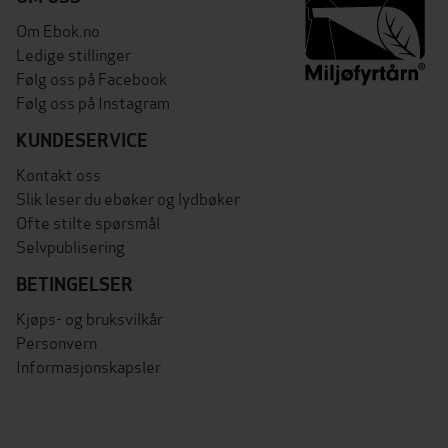
Om Ebok.no
Ledige stillinger
Følg oss på Facebook
Følg oss på Instagram
KUNDESERVICE
Kontakt oss
Slik leser du ebøker og lydbøker
Ofte stilte spørsmål
Selvpublisering
BETINGELSER
Kjøps- og bruksvilkår
Personvern
Informasjonskapsler