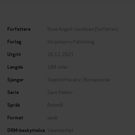
Rune Angell-Jacobsen
(forfatter)
Forfattere
Strawberry Publishing
Forlag
26.11.2021
Utgitt
188
sider
Lengde
Skjønnlitteratur
,
Romanserier
Sjanger
Sara Vakker
Serie
Bokmål
Språk
epub
Format
Vannmerket
DRM-beskyttelse