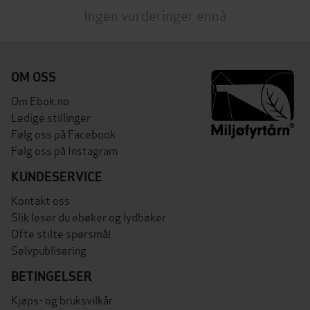
Ingen vurderinger ennå
OM OSS
Om Ebok.no
Ledige stillinger
Følg oss på Facebook
Følg oss på Instagram
KUNDESERVICE
Kontakt oss
Slik leser du ebøker og lydbøker
Ofte stilte spørsmål
Selvpublisering
BETINGELSER
Kjøps- og bruksvilkår