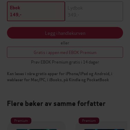
Lydbok
Ebok
349,-
149,-
Legg i handlekurven
eller
Gratis i appen med EBOK Premium
Prøv EBOK Premium gratis i 14 dager
Kan leses i våre gratis apper for iPhone/iPad og Android, i
webleser for Mac/PC, i iBooks, på Kindle og PocketBook
Flere bøker av samme forfatter
Premium
Premium