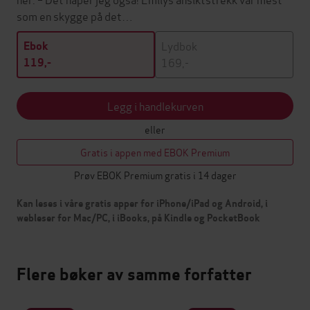
som en skygge på det…
Lydbok
Ebok
169,-
119,-
Legg i handlekurven
eller
Gratis i appen med EBOK Premium
Prøv EBOK Premium gratis i 14 dager
Kan leses i våre gratis apper for iPhone/iPad og Android, i
webleser for Mac/PC, i iBooks, på Kindle og PocketBook
Flere bøker av samme forfatter