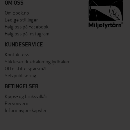
OM OSS
Om Ebok.no
Ledige stillinger
Følg oss på Facebook
Følg oss på Instagram
KUNDESERVICE
Kontakt oss
Slik leser du ebøker og lydbøker
Ofte stilte spørsmål
Selvpublisering
BETINGELSER
Kjøps- og bruksvilkår
Personvern
Informasjonskapsler