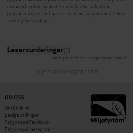
en mann hun ikke kjenner – spesielt ikke siden hun
begynner å falle for Charles, en mann som overhodet ikke
tenker på ekteskap.
Leservurderinger
(0)
Betingelser for brukergenerert innhold
Ingen vurderinger ennå
OM OSS
Om Ebok.no
Ledige stillinger
Følg oss på Facebook
Følg oss på Instagram