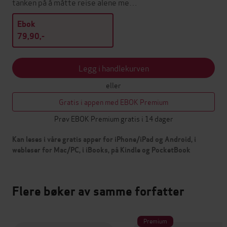
tanken på å måtte reise alene me…
Ebok
79,90,-
Legg i handlekurven
eller
Gratis i appen med EBOK Premium
Prøv EBOK Premium gratis i 14 dager
Kan leses i våre gratis apper for iPhone/iPad og Android, i
webleser for Mac/PC, i iBooks, på Kindle og PocketBook
Flere bøker av samme forfatter
Premium