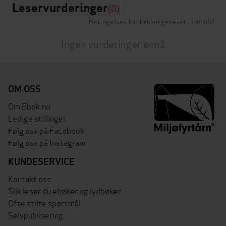
Leservurderinger
(0)
Betingelser for brukergenerert innhold
Ingen vurderinger ennå
OM OSS
Om Ebok.no
Ledige stillinger
Følg oss på Facebook
Følg oss på Instagram
KUNDESERVICE
Kontakt oss
Slik leser du ebøker og lydbøker
Ofte stilte spørsmål
Selvpublisering