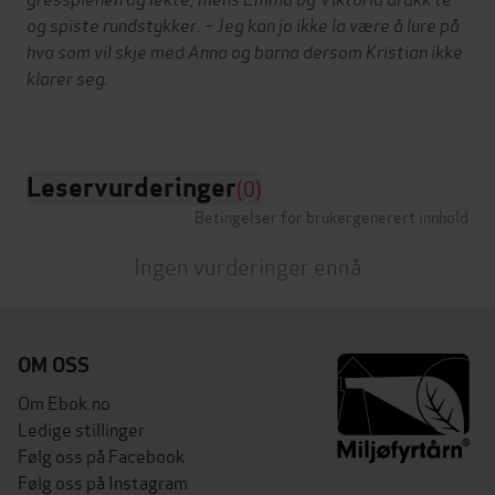
og spiste rundstykker. – Jeg kan jo ikke la være å lure på
hva som vil skje med Anna og barna dersom Kristian ikke
klarer seg.
Leservurderinger
(0)
Betingelser for brukergenerert innhold
Ingen vurderinger ennå
OM OSS
Om Ebok.no
Ledige stillinger
Følg oss på Facebook
Følg oss på Instagram