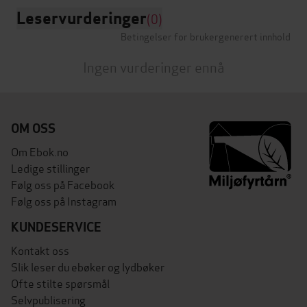
Leservurderinger
(0)
Betingelser for brukergenerert innhold
Ingen vurderinger ennå
OM OSS
Om Ebok.no
Ledige stillinger
Følg oss på Facebook
Følg oss på Instagram
KUNDESERVICE
Kontakt oss
Slik leser du ebøker og lydbøker
Ofte stilte spørsmål
Selvpublisering