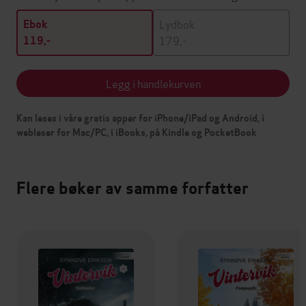
Lydbok
Ebok
179,-
119,-
Legg i handlekurven
Kan leses i våre gratis apper for iPhone/iPad og Android, i
webleser for Mac/PC, i iBooks, på Kindle og PocketBook
Flere bøker av samme forfatter