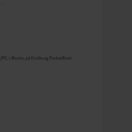
ng…
c/PC, i iBooks, på Kindle og PocketBook