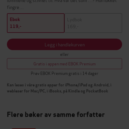
fingre…
Lydbok
Ebok
169,-
119,-
Legg i handlekurven
eller
Gratis i appen med EBOK Premium
Prøv EBOK Premium gratis i 14 dager
Kan leses i våre gratis apper for iPhone/iPad og Android, i
webleser for Mac/PC, i iBooks, på Kindle og PocketBook
Flere bøker av samme forfatter