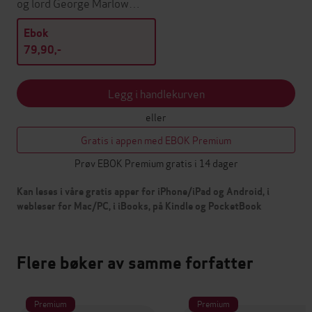
og lord George Marlow…
Ebok
79,90,-
Legg i handlekurven
eller
Gratis i appen med EBOK Premium
Prøv EBOK Premium gratis i 14 dager
Kan leses i våre gratis apper for iPhone/iPad og Android, i
webleser for Mac/PC, i iBooks, på Kindle og PocketBook
Flere bøker av samme forfatter
Premium
Premium