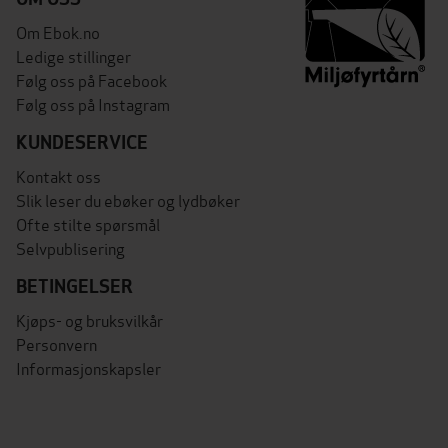
Om Ebok.no
Ledige stillinger
Følg oss på Facebook
Følg oss på Instagram
KUNDESERVICE
Kontakt oss
Slik leser du ebøker og lydbøker
Ofte stilte spørsmål
Selvpublisering
BETINGELSER
Kjøps- og bruksvilkår
Personvern
Informasjonskapsler