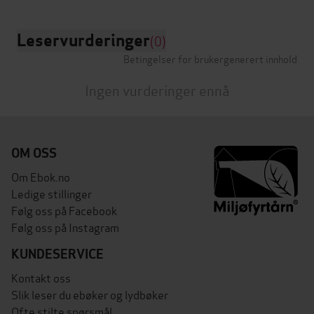
Leservurderinger
(0)
Betingelser for brukergenerert innhold
Ingen vurderinger ennå
OM OSS
Om Ebok.no
Ledige stillinger
Følg oss på Facebook
Følg oss på Instagram
KUNDESERVICE
Kontakt oss
Slik leser du ebøker og lydbøker
Ofte stilte spørsmål