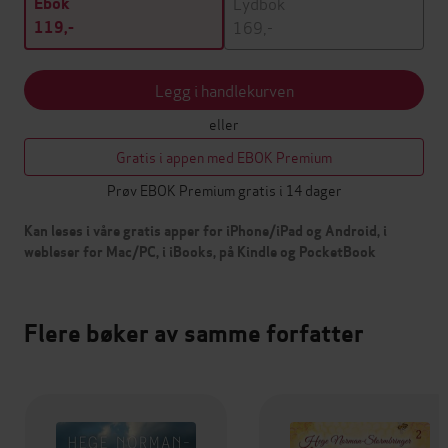
Lydbok
Ebok
169,-
119,-
Legg i handlekurven
eller
Gratis i appen med EBOK Premium
Prøv EBOK Premium gratis i 14 dager
Kan leses i våre gratis apper for iPhone/iPad og Android, i
webleser for Mac/PC, i iBooks, på Kindle og PocketBook
Flere bøker av samme forfatter