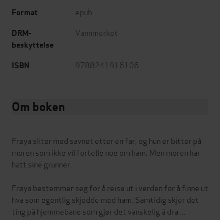
epub
Format
Vannmerket
DRM-
beskyttelse
9788241916106
ISBN
Om boken
Frøya sliter med savnet etter en far, og hun er bitter på
moren som ikke vil fortelle noe om ham. Men moren har
hatt sine grunner.
Frøya bestemmer seg for å reise ut i verden for å finne ut
hva som egentlig skjedde med ham. Samtidig skjer det