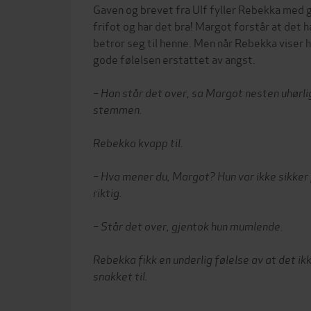
Gaven og brevet fra Ulf fyller Rebekka med g
frifot og har det bra! Margot forstår at det 
betror seg til henne. Men når Rebekka viser 
gode følelsen erstattet av angst.
– Han står det over, sa Margot nesten uhørlig
stemmen.
Rebekka kvapp til.
– Hva mener du, Margot? Hun var ikke sikker
riktig.
– Står det over, gjentok hun mumlende.
Rebekka fikk en underlig følelse av at det i
snakket til.