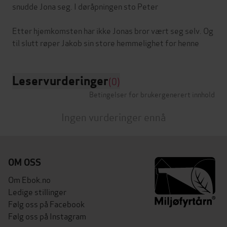
snudde Jona seg. I døråpningen sto Peter
Etter hjemkomsten har ikke Jonas bror vært seg selv. Og
Leservurderinger
(0)
Betingelser for brukergenerert innhold
Ingen vurderinger ennå
OM OSS
Om Ebok.no
Ledige stillinger
Følg oss på Facebook
Følg oss på Instagram