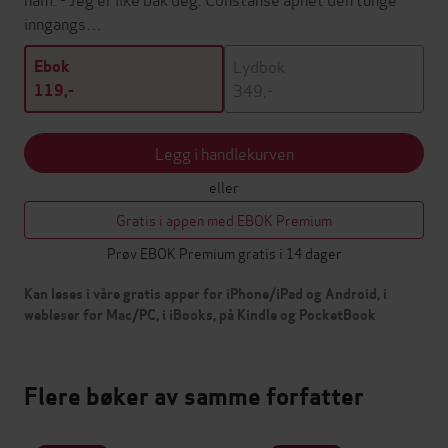
inngangs…
Lydbok
Ebok
349,-
119,-
Legg i handlekurven
eller
Gratis i appen med EBOK Premium
Prøv EBOK Premium gratis i 14 dager
Kan leses i våre gratis apper for iPhone/iPad og Android, i
webleser for Mac/PC, i iBooks, på Kindle og PocketBook
Flere bøker av samme forfatter