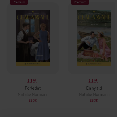
Premium
Premium
119,-
119,-
Forledet
En ny tid
Natalie Normann
Natalie Normann
EBOK
EBOK