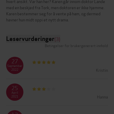
hvert ansikt. Var han her? Karen går innom doktor Lande
med en beskjed fra Tork, men doktoren er ikke hjemme.
Karen bestemmer seg for å vente på ham, og dermed
Leservurderinger
(3)
Betingelser for brukergenerert innhold
27
September
Kristin
2022
25
April
Hanna
2021