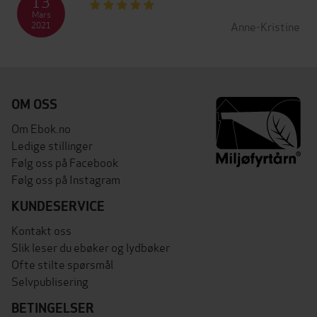
13
Mars
Anne-Kristine
2021
OM OSS
Om Ebok.no
Ledige stillinger
Følg oss på Facebook
Følg oss på Instagram
KUNDESERVICE
Kontakt oss
Slik leser du ebøker og lydbøker
Ofte stilte spørsmål
Selvpublisering
BETINGELSER