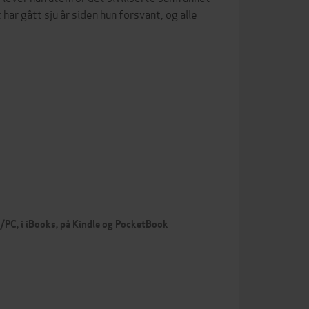
har gått sju år siden hun forsvant, og alle
c/PC, i iBooks, på Kindle og PocketBook