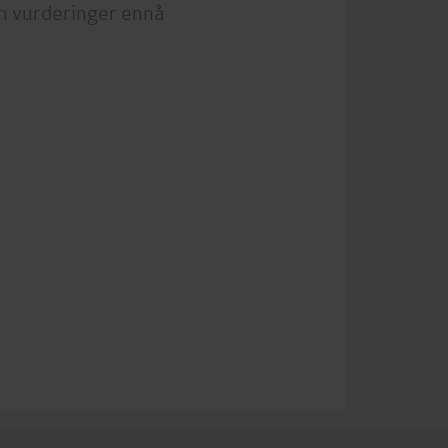
n vurderinger ennå