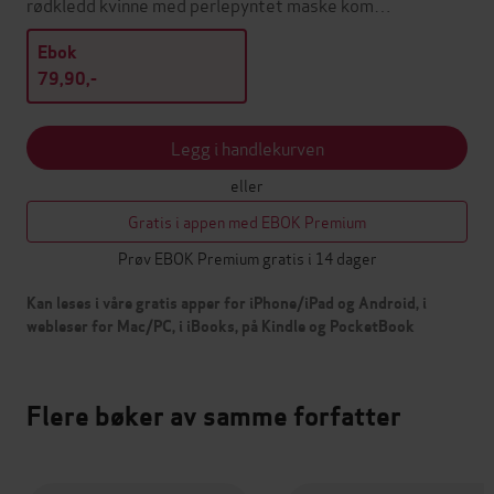
rødkledd kvinne med perlepyntet maske kom…
Ebok
79,90,-
Legg i handlekurven
eller
Gratis i appen med EBOK Premium
Prøv EBOK Premium gratis i 14 dager
Kan leses i våre gratis apper for iPhone/iPad og Android, i
webleser for Mac/PC, i iBooks, på Kindle og PocketBook
Flere bøker av samme forfatter