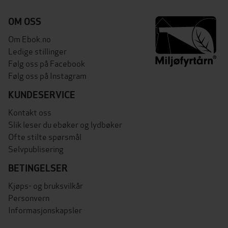
OM OSS
Om Ebok.no
Ledige stillinger
Følg oss på Facebook
Følg oss på Instagram
KUNDESERVICE
Kontakt oss
Slik leser du ebøker og lydbøker
Ofte stilte spørsmål
Selvpublisering
BETINGELSER
Kjøps- og bruksvilkår
Personvern
Informasjonskapsler