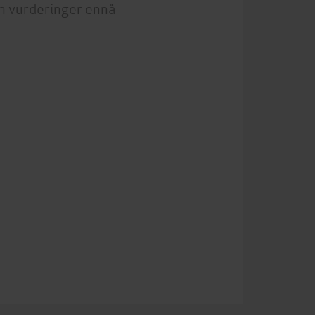
n vurderinger ennå