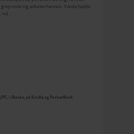
n grep omkring ankelen hennes. Vanda hadde
, vid…
c/PC, i iBooks, på Kindle og PocketBook