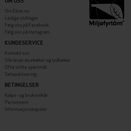
OM OSS
Om Ebok.no
Ledige stillinger
Følg oss på Facebook
Følg oss på Instagram
KUNDESERVICE
Kontakt oss
Slik leser du ebøker og lydbøker
Ofte stilte spørsmål
Selvpublisering
BETINGELSER
Kjøps- og bruksvilkår
Personvern
Informasjonskapsler