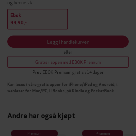
og hennes k…
Ebok
99,90,-
Legg i handlekurven
eller
Gratis i appen med EBOK Premium
Prøv EBOK Premium gratis i 14 dager
Kan leses i våre gratis apper for iPhone/iPad og Android, i
webleser for Mac/PC, i iBooks, på Kindle og PocketBook
Andre har også kjøpt
Premium
Premium