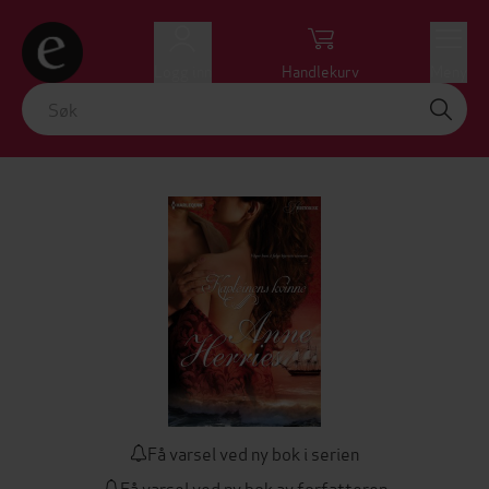
Logg inn
Handlekurv
Meny
Få varsel ved ny bok i serien
Få varsel ved ny bok av forfatteren