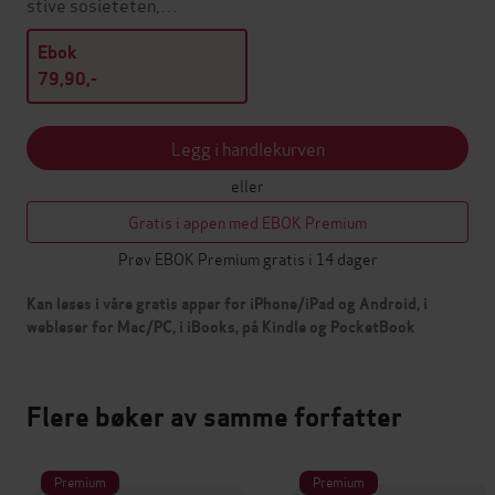
stive sosieteten,…
Ebok
79,90,-
Legg i handlekurven
eller
Gratis i appen med EBOK Premium
Prøv EBOK Premium gratis i 14 dager
Kan leses i våre gratis apper for iPhone/iPad og Android, i
webleser for Mac/PC, i iBooks, på Kindle og PocketBook
Flere bøker av samme forfatter
Premium
Premium