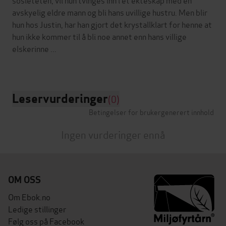
avskyelig eldre mann og bli hans uvillige hustru. Men blir
hun hos Justin, har han gjort det krystallklart for henne at
hun ikke kommer til å bli noe annet enn hans villige
elskerinne ...
Leservurderinger
(0)
Betingelser for brukergenerert innhold
Ingen vurderinger ennå
OM OSS
Om Ebok.no
Ledige stillinger
Følg oss på Facebook