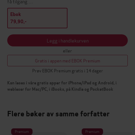
få tilgang …
Ebok
79,90,-
Legg i handlekurven
eller
Gratis i appen med EBOK Premium
Prøv EBOK Premium gratis i 14 dager
Kan leses i våre gratis apper for iPhone/iPad og Android, i
webleser for Mac/PC, i iBooks, på Kindle og PocketBook
Flere bøker av samme forfatter
Premium
Premium