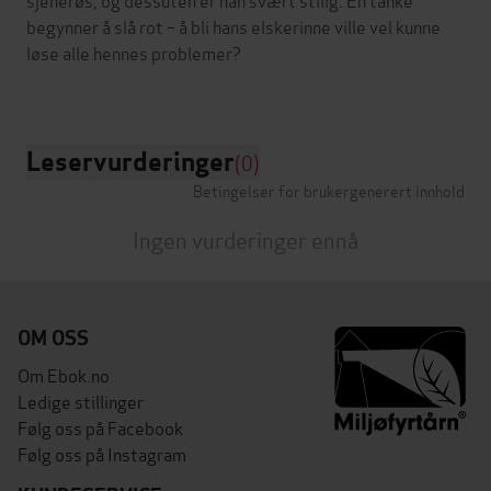
begynner å slå rot – å bli hans elskerinne ville vel kunne
løse alle hennes problemer?
Leservurderinger
(0)
Betingelser for brukergenerert innhold
Ingen vurderinger ennå
OM OSS
Om Ebok.no
Ledige stillinger
Følg oss på Facebook
Følg oss på Instagram