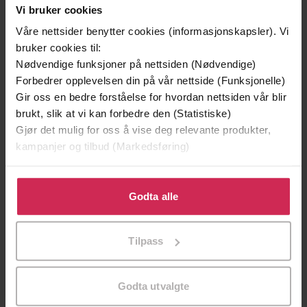
Andre har også kjøpt
Vi bruker cookies
Våre nettsider benytter cookies (informasjonskapsler). Vi
bruker cookies til:
Premium
Nødvendige funksjoner på nettsiden (Nødvendige)
Forbedrer opplevelsen din på vår nettside (Funksjonelle)
Gir oss en bedre forståelse for hvordan nettsiden vår blir
brukt, slik at vi kan forbedre den (Statistiske)
Gjør det mulig for oss å vise deg relevante produkter,
kampanjer og tilbud (Markedsføring)
Klikk på «Godta alle» for å gi oss ditt samtykke til å
bruke cookies for alle disse formålene. Du kan også
Godta alle
tilpasse ditt samtykke til spesifikke formål ved å klikke
på «Tilpass». Du kan når som helst trekke tilbake eller
Tilpass
endre ditt samtykke.
149,-
229,-
En lykkelig familie
Skinndød
Godta utvalgte
Stian Hjelvin Andersen
Thomas Enger