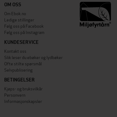
OM OSS
Om Ebok.no
Ledige stillinger
Følg oss på Facebook
Følg oss på Instagram
KUNDESERVICE
Kontakt oss
Slik leser du ebøker og lydbøker
Ofte stilte spørsmål
Selvpublisering
BETINGELSER
Kjøps- og bruksvilkår
Personvern
Informasjonskapsler