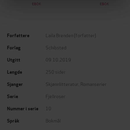
EBOK
EBOK
Laila Brenden
(forfatter)
Forfattere
Schibsted
Forlag
09.10.2019
Utgitt
250
sider
Lengde
Skjønnlitteratur
,
Romanserier
Sjanger
Fjellroser
Serie
10
Nummer i serie
Bokmål
Språk