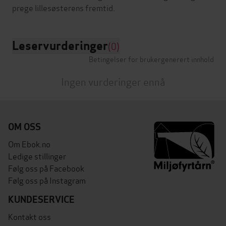
Leservurderinger
(0)
Betingelser for brukergenerert innhold
Ingen vurderinger ennå
OM OSS
Om Ebok.no
Ledige stillinger
Følg oss på Facebook
Følg oss på Instagram
KUNDESERVICE
Kontakt oss