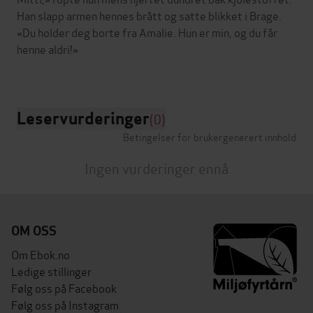
Han slapp armen hennes brått og satte blikket i Brage.
«Du holder deg borte fra Amalie. Hun er min, og du får
henne aldri!»
Leservurderinger
(0)
Betingelser for brukergenerert innhold
Ingen vurderinger ennå
OM OSS
Om Ebok.no
Ledige stillinger
Følg oss på Facebook
Følg oss på Instagram