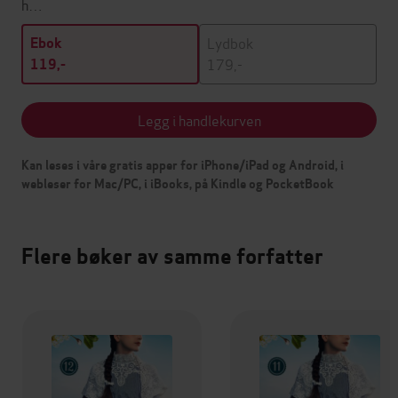
h…
Lydbok
Ebok
179,-
119,-
Legg i handlekurven
Kan leses i våre gratis apper for iPhone/iPad og Android, i
webleser for Mac/PC, i iBooks, på Kindle og PocketBook
Flere bøker av samme forfatter