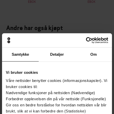
EBOK
EBOK
Andre har også kjøpt
Premium
Premium
Samtykke
Detaljer
Om
Vi bruker cookies
Våre nettsider benytter cookies (informasjonskapsler). Vi
bruker cookies til:
Nødvendige funksjoner på nettsiden (Nødvendige)
Forbedrer opplevelsen din på vår nettside (Funksjonelle)
Gir oss en bedre forståelse for hvordan nettsiden vår blir
brukt, slik at vi kan forbedre den (Statistiske)