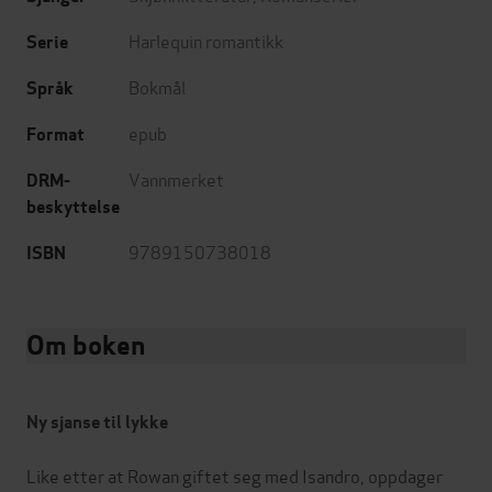
Harlequin romantikk
Serie
Bokmål
Språk
epub
Format
Vannmerket
DRM-
beskyttelse
9789150738018
ISBN
Om boken
Ny sjanse til lykke
Like etter at Rowan giftet seg med Isandro, oppdager