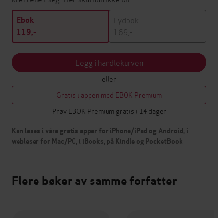
Lydbok
Ebok
169,-
119,-
Legg i handlekurven
eller
Gratis i appen med EBOK Premium
Prøv EBOK Premium gratis i 14 dager
Kan leses i våre gratis apper for iPhone/iPad og Android, i
webleser for Mac/PC, i iBooks, på Kindle og PocketBook
Flere bøker av samme forfatter