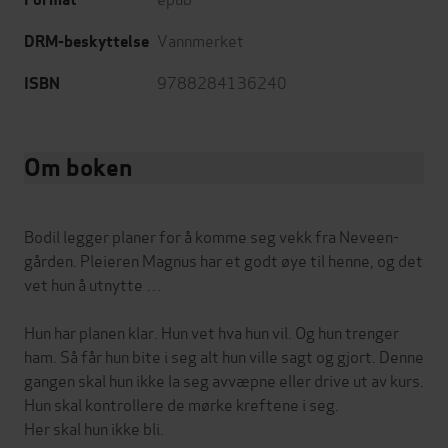
Vannmerket
DRM-beskyttelse
9788284136240
ISBN
Om boken
Bodil legger planer for å komme seg vekk fra Neveen­
gården. Pleieren Magnus har et godt øye til henne, og det
vet hun å utnytte …
Hun har planen klar. Hun vet hva hun vil. Og hun trenger
ham. Så får hun bite i seg alt hun ville sagt og gjort. Denne
gangen skal hun ikke la seg avvæpne eller drive ut av kurs.
Hun skal kontrollere de mørke kreftene i seg.