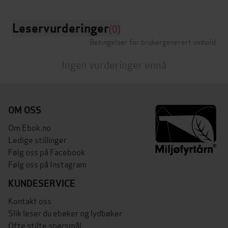
Leservurderinger
(0)
Betingelser for brukergenerert innhold
Ingen vurderinger ennå
OM OSS
Om Ebok.no
Ledige stillinger
Følg oss på Facebook
Følg oss på Instagram
KUNDESERVICE
Kontakt oss
Slik leser du ebøker og lydbøker
Ofte stilte spørsmål