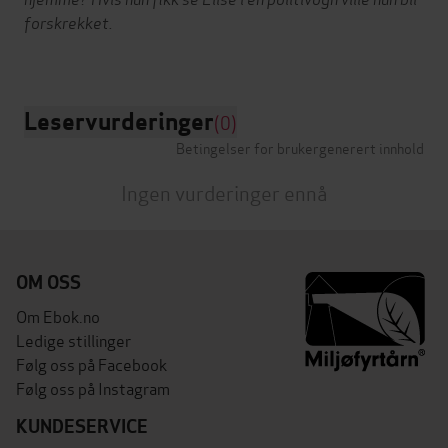
forskrekket.
Leservurderinger
(0)
Betingelser for brukergenerert innhold
Ingen vurderinger ennå
OM OSS
Om Ebok.no
Ledige stillinger
Følg oss på Facebook
Følg oss på Instagram
KUNDESERVICE