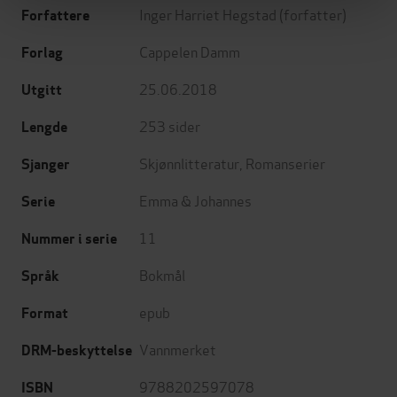
Inger Harriet Hegstad
(forfatter)
Forfattere
Cappelen Damm
Forlag
25.06.2018
Utgitt
253
sider
Lengde
Skjønnlitteratur
,
Romanserier
Sjanger
Emma & Johannes
Serie
11
Nummer i serie
Bokmål
Språk
epub
Format
Vannmerket
DRM-beskyttelse
9788202597078
ISBN