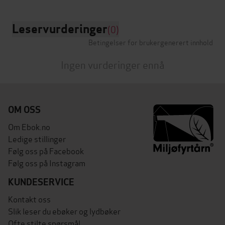
Leservurderinger
(0)
Betingelser for brukergenerert innhold
Ingen vurderinger ennå
OM OSS
Om Ebok.no
Ledige stillinger
Følg oss på Facebook
Følg oss på Instagram
KUNDESERVICE
Kontakt oss
Slik leser du ebøker og lydbøker
Ofte stilte spørsmål