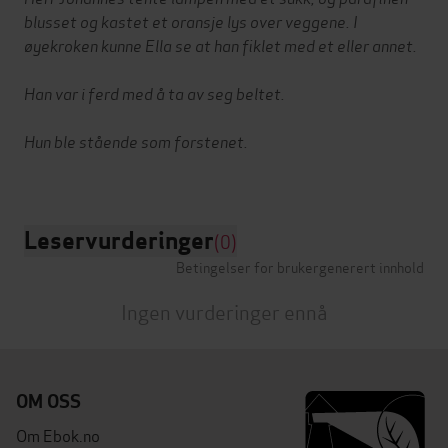
blusset og kastet et oransje lys over veggene. I
øyekroken kunne Ella se at han fiklet med et eller annet.
Han var i ferd med å ta av seg beltet.
Hun ble stående som forstenet.
Leservurderinger
(0)
Betingelser for brukergenerert innhold
Ingen vurderinger ennå
OM OSS
Om Ebok.no