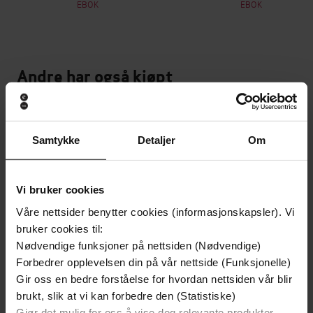
EBOK
EBOK
Andre har også kjøpt
Samtykke
Detaljer
Om
Vi bruker cookies
Våre nettsider benytter cookies (informasjonskapsler). Vi
bruker cookies til:
Nødvendige funksjoner på nettsiden (Nødvendige)
Forbedrer opplevelsen din på vår nettside (Funksjonelle)
Gir oss en bedre forståelse for hvordan nettsiden vår blir
brukt, slik at vi kan forbedre den (Statistiske)
Gjør det mulig for oss å vise deg relevante produkter,