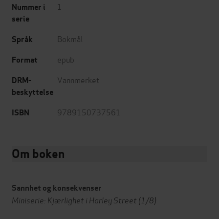
1
Nummer i
serie
Bokmål
Språk
epub
Format
Vannmerket
DRM-
beskyttelse
9789150737561
ISBN
Om boken
Sannhet og konsekvenser
Miniserie: Kjærlighet i Harley Street (1/8)