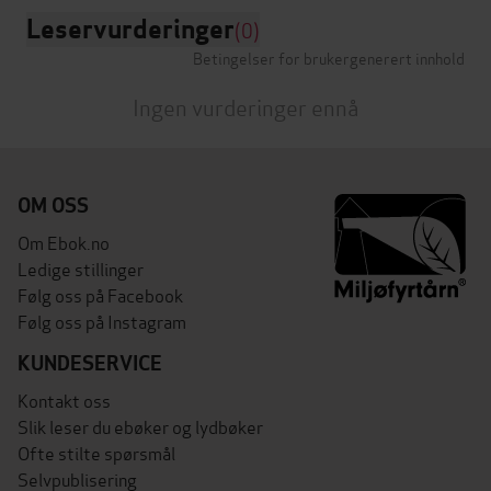
Leservurderinger
(0)
Betingelser for brukergenerert innhold
Ingen vurderinger ennå
OM OSS
Om Ebok.no
Ledige stillinger
Følg oss på Facebook
Følg oss på Instagram
KUNDESERVICE
Kontakt oss
Slik leser du ebøker og lydbøker
Ofte stilte spørsmål
Selvpublisering