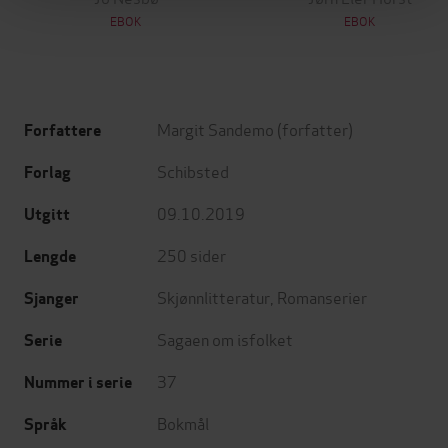
EBOK
EBOK
Margit Sandemo
(forfatter)
Forfattere
Schibsted
Forlag
09.10.2019
Utgitt
250
sider
Lengde
Skjønnlitteratur
,
Romanserier
Sjanger
Sagaen om isfolket
Serie
37
Nummer i serie
Bokmål
Språk