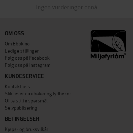
Ingen vurderinger ennå
OM OSS
Om Ebok.no
Ledige stillinger
Følg oss på Facebook
Følg oss på Instagram
KUNDESERVICE
Kontakt oss
Slik leser du ebøker og lydbøker
Ofte stilte spørsmål
Selvpublisering
BETINGELSER
Kjøps- og bruksvilkår