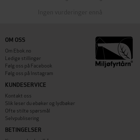
Ingen vurderinger ennå
OM OSS
Om Ebok.no
Ledige stillinger
Følg oss på Facebook
Følg oss på Instagram
KUNDESERVICE
Kontakt oss
Slik leser du ebøker og lydbøker
Ofte stilte spørsmål
Selvpublisering
BETINGELSER