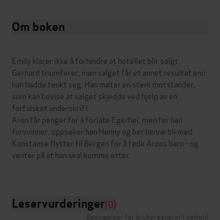
Om boken
Emily klarer ikke å forhindre at hotellet blir solgt.
Gerhard triumferer, men salget får et annet resultat enn
han hadde tenkt seg. Han møter en sterk motstander,
som kan bevise at salget skjedde ved hjelp av en
forfalsket underskrift.
Aron får penger for å forlate Egerhøi, men før han
forsvinner, oppsøker han Henny og ber henne bli med.
Konstanse flytter til Bergen for å føde Arons barn - og
venter på at han skal komme etter.
Leservurderinger
(0)
Betingelser for brukergenerert innhold