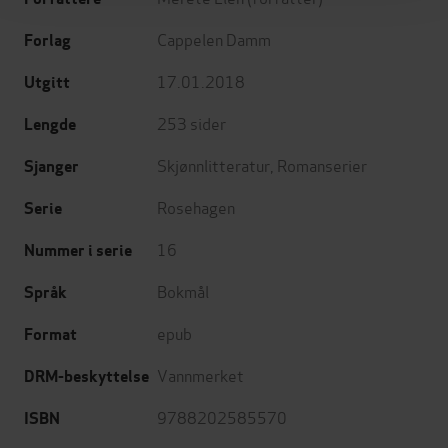
Cappelen Damm
Forlag
17.01.2018
Utgitt
253
sider
Lengde
Skjønnlitteratur
,
Romanserier
Sjanger
Rosehagen
Serie
16
Nummer i serie
Bokmål
Språk
epub
Format
Vannmerket
DRM-beskyttelse
9788202585570
ISBN