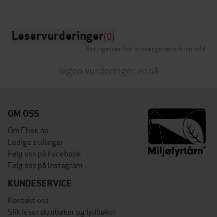
Leservurderinger
(0)
Betingelser for brukergenerert innhold
Ingen vurderinger ennå
OM OSS
Om Ebok.no
Ledige stillinger
Følg oss på Facebook
Følg oss på Instagram
KUNDESERVICE
Kontakt oss
Slik leser du ebøker og lydbøker