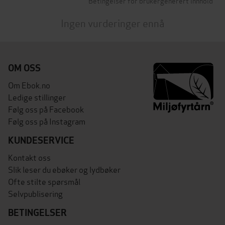
Betingelser for brukergenerert innhold
Ingen vurderinger ennå
OM OSS
Om Ebok.no
Ledige stillinger
Følg oss på Facebook
Følg oss på Instagram
KUNDESERVICE
Kontakt oss
Slik leser du ebøker og lydbøker
Ofte stilte spørsmål
Selvpublisering
BETINGELSER