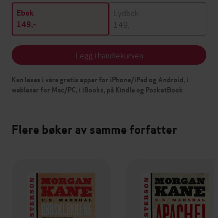
Lydbok
Ebok
149,-
149,-
Legg i handlekurven
Kan leses i våre gratis apper for iPhone/iPad og Android, i
webleser for Mac/PC, i iBooks, på Kindle og PocketBook
Flere bøker av samme forfatter