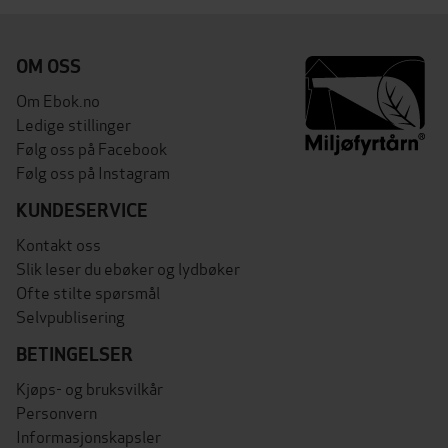
OM OSS
Om Ebok.no
Ledige stillinger
Følg oss på Facebook
Følg oss på Instagram
KUNDESERVICE
Kontakt oss
Slik leser du ebøker og lydbøker
Ofte stilte spørsmål
Selvpublisering
BETINGELSER
Kjøps- og bruksvilkår
Personvern
Informasjonskapsler