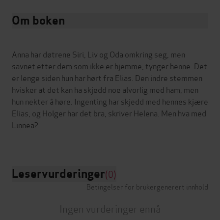
Om boken
Anna har døtrene Siri, Liv og Oda omkring seg, men
savnet etter dem som ikke er hjemme, tynger henne. Det
er lenge siden hun har hørt fra Elias. Den indre stemmen
hvisker at det kan ha skjedd noe alvorlig med ham, men
hun nekter å høre. Ingenting har skjedd med hennes kjære
Elias, og Holger har det bra, skriver Helena. Men hva med
Linnea?
Leservurderinger
(0)
Betingelser for brukergenerert innhold
Ingen vurderinger ennå