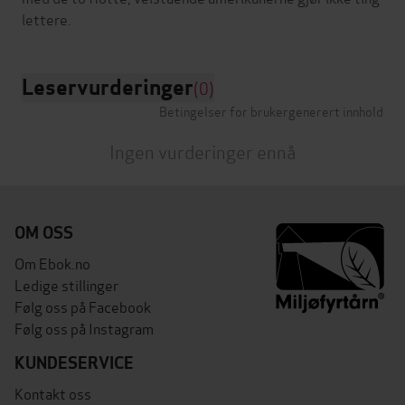
Leservurderinger
(0)
Betingelser for brukergenerert innhold
Ingen vurderinger ennå
OM OSS
Om Ebok.no
Ledige stillinger
Følg oss på Facebook
Følg oss på Instagram
KUNDESERVICE
Kontakt oss