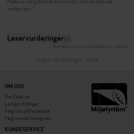
Hilda var på gråten da hun svarte. "Det er ikke noe
mellom oss."
Leservurderinger
(0)
Betingelser for brukergenerert innhold
Ingen vurderinger ennå
OM OSS
Om Ebok.no
Ledige stillinger
Følg oss på Facebook
Følg oss på Instagram
KUNDESERVICE