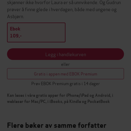
skjønner ikke hvorfor Laura er så unnvikende. Og Gudrun
prøver å finne glede i hverdagen, både med ungene og
Asbjørn.
Ebok
109,-
Legg i handlekurven
eller
Gratis i appen med EBOK Premium
Prøv EBOK Premium gratis i 14 dager
Kan leses i våre gratis apper for iPhone/iPad og Android, i
webleser for Mac/PC, i iBooks, på Kindle og PocketBook
Flere bøker av samme forfatter