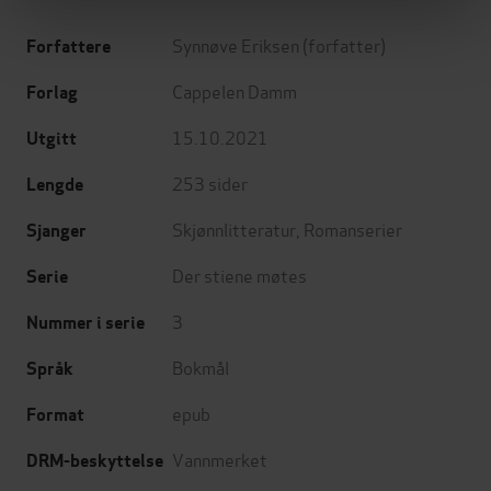
Synnøve Eriksen
(forfatter)
Forfattere
Cappelen Damm
Forlag
15.10.2021
Utgitt
253
sider
Lengde
Skjønnlitteratur
,
Romanserier
Sjanger
Der stiene møtes
Serie
3
Nummer i serie
Bokmål
Språk
epub
Format
Vannmerket
DRM-beskyttelse