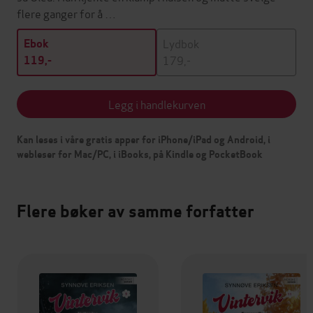
flere ganger for å …
Lydbok
Ebok
179,-
119,-
Legg i handlekurven
Kan leses i våre gratis apper for iPhone/iPad og Android, i
webleser for Mac/PC, i iBooks, på Kindle og PocketBook
Flere bøker av samme forfatter