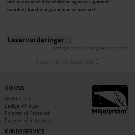
bøker, en uventet forelskelse og en sta, gammel
hannkatt kan bli begynnelsen på noe nytt.
Leservurderinger
(0)
Betingelser for brukergenerert innhold
Ingen vurderinger ennå
OM OSS
Om Ebok.no
Ledige stillinger
Følg oss på Facebook
Følg oss på Instagram
KUNDESERVICE