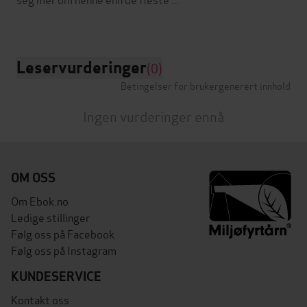
Leservurderinger
(0)
Betingelser for brukergenerert innhold
Ingen vurderinger ennå
OM OSS
Om Ebok.no
Ledige stillinger
Følg oss på Facebook
Følg oss på Instagram
KUNDESERVICE
Kontakt oss