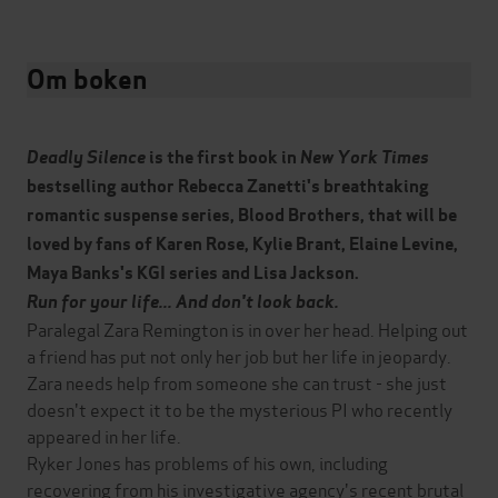
Om boken
Deadly Silence
is the first book in
New York Times
bestselling author Rebecca Zanetti's breathtaking
romantic suspense series, Blood Brothers, that will be
loved by fans of Karen Rose, Kylie Brant, Elaine Levine,
Maya Banks's KGI series and Lisa Jackson.
Run for your life... And don't look back.
Paralegal Zara Remington is in over her head. Helping out
a friend has put not only her job but her life in jeopardy.
Zara needs help from someone she can trust - she just
doesn't expect it to be the mysterious PI who recently
appeared in her life.
Ryker Jones has problems of his own, including
recovering from his investigative agency's recent brutal