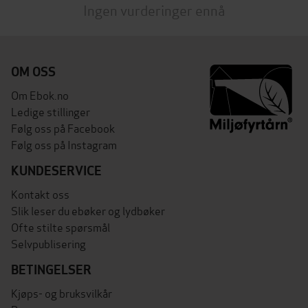
Ingen vurderinger ennå
OM OSS
Om Ebok.no
Ledige stillinger
Følg oss på Facebook
Følg oss på Instagram
KUNDESERVICE
Kontakt oss
Slik leser du ebøker og lydbøker
Ofte stilte spørsmål
Selvpublisering
BETINGELSER
Kjøps- og bruksvilkår