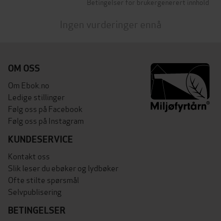
Betingelser for brukergenerert innhold
Ingen vurderinger ennå
OM OSS
Om Ebok.no
Ledige stillinger
Følg oss på Facebook
Følg oss på Instagram
KUNDESERVICE
Kontakt oss
Slik leser du ebøker og lydbøker
Ofte stilte spørsmål
Selvpublisering
BETINGELSER