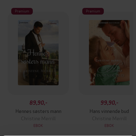
Premium
Premium
89,90,-
99,90,-
Hennes søsters mann
Hans vinnende bud
Christine Merrill
Christine Merrill
EBOK
EBOK