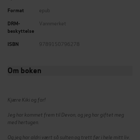
epub
Format
Vannmerket
DRM-
beskyttelse
9789150796278
ISBN
Om boken
Kjære Kiki og far!
Jeg har kommet frem til Devon, og jeg har giftet meg
med hertugen.
Og jeg har aldri vært så sulten og trett før i hele mitt liv.