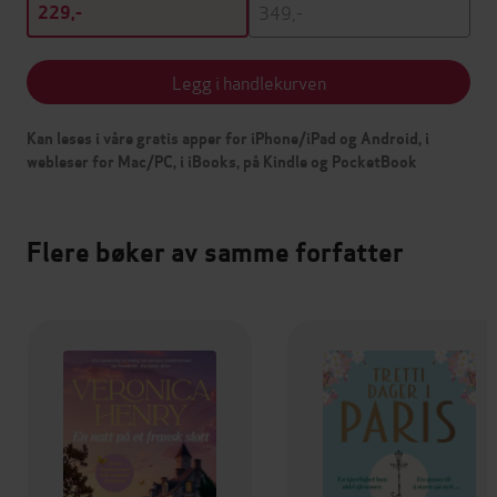
349,-
229,-
Legg i handlekurven
Kan leses i våre gratis apper for iPhone/iPad og Android, i
webleser for Mac/PC, i iBooks, på Kindle og PocketBook
Flere bøker av samme forfatter