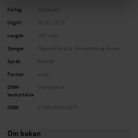
Gyldendal
Forlag
26.05.2025
Utgitt
395
sider
Lengde
Skjønnlitteratur
,
Romantikk og drama
Sjanger
Bokmål
Språk
epub
Format
Vannmerket
DRM-
beskyttelse
9788205610675
ISBN
Om boken