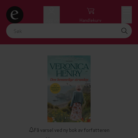
Logg inn
Handlekurv
Meny
Få varsel ved ny bok av forfatteren