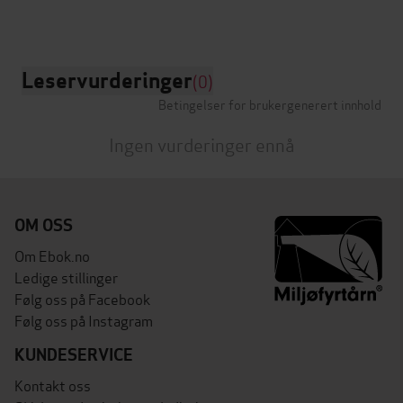
Leservurderinger
(0)
Betingelser for brukergenerert innhold
Ingen vurderinger ennå
OM OSS
Om Ebok.no
Ledige stillinger
Følg oss på Facebook
Følg oss på Instagram
KUNDESERVICE
Kontakt oss