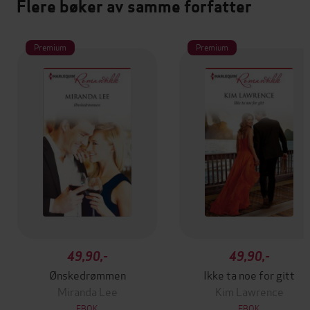
Flere bøker av samme forfatter
Premium
Premium
49,90,-
49,90,-
Ønskedrømmen
Ikke ta noe for gitt
Miranda Lee
Kim Lawrence
EBOK
EBOK