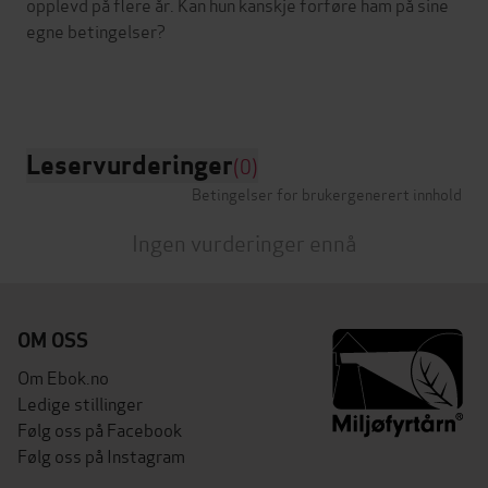
opplevd på flere år. Kan hun kanskje forføre ham på sine
egne betingelser?
Leservurderinger
(0)
Betingelser for brukergenerert innhold
Ingen vurderinger ennå
OM OSS
Om Ebok.no
Ledige stillinger
Følg oss på Facebook
Følg oss på Instagram