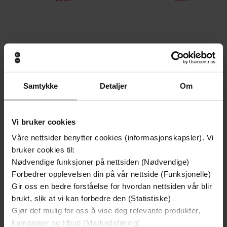
Andre har også kjøpt
Premium
Premium
Samtykke
Detaljer
Om
Vinner av Rivertonprisen
Første gang på tilbud
Vi bruker cookies
Våre nettsider benytter cookies (informasjonskapsler). Vi
bruker cookies til:
Nødvendige funksjoner på nettsiden (Nødvendige)
Forbedrer opplevelsen din på vår nettside (Funksjonelle)
Gir oss en bedre forståelse for hvordan nettsiden vår blir
brukt, slik at vi kan forbedre den (Statistiske)
Gjør det mulig for oss å vise deg relevante produkter,
kampanjer og tilbud (Markedsføring)