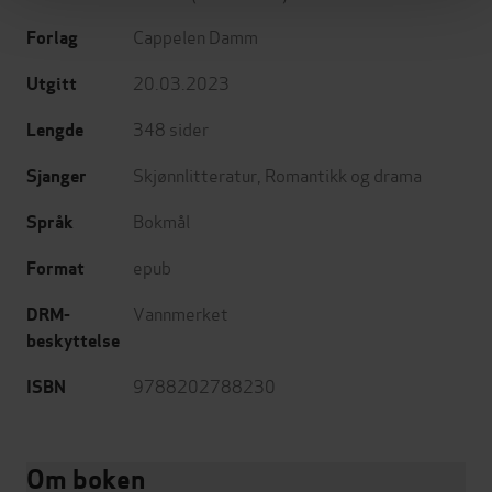
Cappelen Damm
Forlag
20.03.2023
Utgitt
348
sider
Lengde
Skjønnlitteratur
,
Romantikk og drama
Sjanger
Bokmål
Språk
epub
Format
Vannmerket
DRM-
beskyttelse
9788202788230
ISBN
Om boken