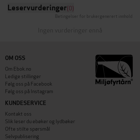
Leservurderinger
(0)
Betingelser for brukergenerert innhold
Ingen vurderinger ennå
OM OSS
Om Ebok.no
Ledige stillinger
Følg oss på Facebook
Følg oss på Instagram
KUNDESERVICE
Kontakt oss
Slik leser du ebøker og lydbøker
Ofte stilte spørsmål
Selvpublisering