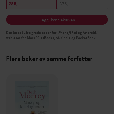
376,-
288,-
Legg i handlekurven
Kan leses i våre gratis apper for iPhone/iPad og Android, i
webleser for Mac/PC, i iBooks, på Kindle og PocketBook
Flere bøker av samme forfatter