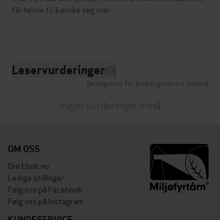
får henne til å ønske seg mer ...
Leservurderinger
(0)
Betingelser for brukergenerert innhold
Ingen vurderinger ennå
OM OSS
Om Ebok.no
Ledige stillinger
Følg oss på Facebook
Følg oss på Instagram
KUNDESERVICE