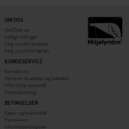
OM OSS
Om Ebok.no
Ledige stillinger
Følg oss på Facebook
Følg oss på Instagram
KUNDESERVICE
Kontakt oss
Slik leser du ebøker og lydbøker
Ofte stilte spørsmål
Selvpublisering
BETINGELSER
Kjøps- og bruksvilkår
Personvern
Informasjonskapsler