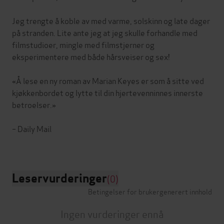
Jeg trengte å koble av med varme, solskinn og late dager
på stranden. Lite ante jeg at jeg skulle forhandle med
filmstudioer, mingle med filmstjerner og
eksperimentere med både hårsveiser og sex!
«Å lese en ny roman av Marian Keyes er som å sitte ved
kjøkkenbordet og lytte til din hjertevenninnes innerste
betroelser.»
– Daily Mail
Leservurderinger
(0)
Betingelser for brukergenerert innhold
Ingen vurderinger ennå