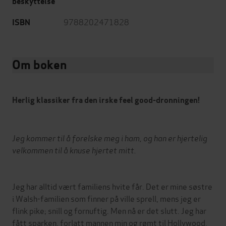
beskyttelse
9788202471828
ISBN
Om boken
Herlig klassiker fra den irske feel good-dronningen!
Jeg kommer til å forelske meg i ham, og han er hjertelig
velkommen til å knuse hjertet mitt.
Jeg har alltid vært familiens hvite får. Det er mine søstre
i Walsh-familien som finner på ville sprell, mens jeg er
flink pike; snill og fornuftig. Men nå er det slutt. Jeg har
fått sparken, forlatt mannen min og rømt til Hollywood.